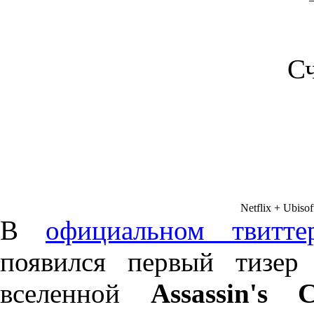
С
Netflix + Ubisof
В
официальном твитте
появился первый тизер
вселенной
Assassin's C