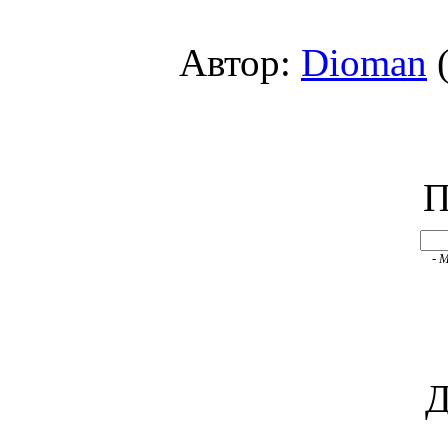
Автор:
Dioman
(
П
- 
Д