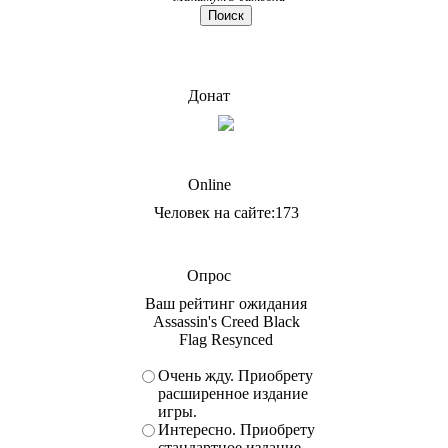
Донат
Online
Человек на сайте:173
Опрос
Ваш рейтинг ожидания
Assassin's Creed Black
Flag Resynced
Очень жду. Приобрету
расширенное издание
игры.
Интересно. Приобрету
стандартное издание