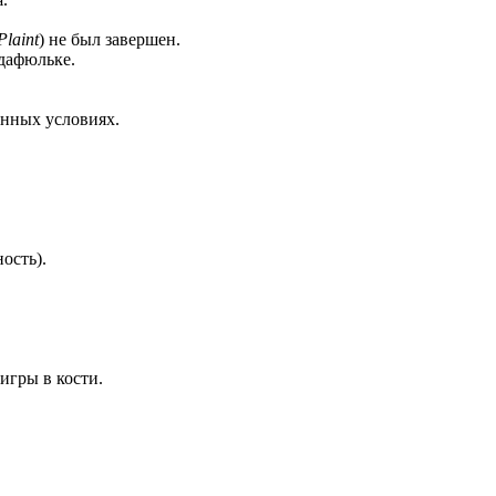
Plaint
) не был завершен.
дафюльке.
енных условиях.
ость).
игры в кости.