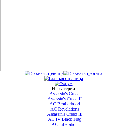
Игры серии
Assassin's Creed
Assassin's Creed II
AС Brotherhood
AC Revelations
Assassin's Creed III
AC IV Black Flag
AC Liberation