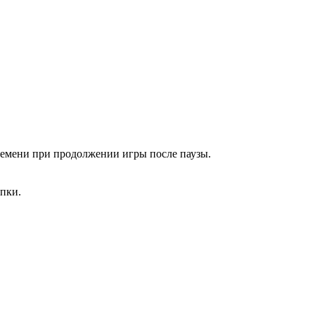
времени при продолжении игры после паузы.
упки.