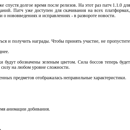
 спустя долгое время после релизов. На этот раз патч 1.1.0 дл
аний. Патч уже доступен для скачивания на всех платформах
ости о нововведениях и исправлениях - в развороте новости.
ься и получить награды. Чтобы принять участие, не пропустите
днее.
 будут обозначены зеленым цветом. Сила боссов теперь будет
в силу на любом уровне сложности.
еленных предметов отображалась неправильные характеристики.
ремя анимации добивания.
.