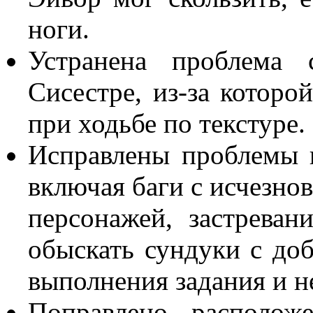
ноги.
Устранена проблема 
Сисестре, из-за которо
при ходьбе по текстуре.
Исправлены проблемы в
включая баги с исчезно
персонажей, застреван
обыскать сундуки с доб
выполнения задания и н
Поправлено располож