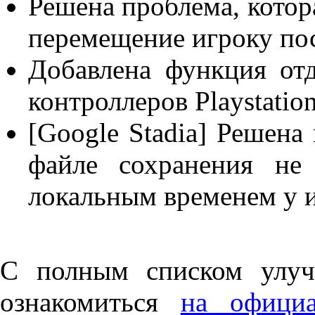
Решена проблема, котор
перемещение игроку посл
Добавлена функция отд
контроллеров Playstatio
[Google Stadia] Решена
файле сохранения не
локальным временем у и
С полным списком улуч
ознакомиться
на официа