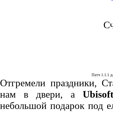
С
Патч 1.1.1 дл
Отгремели праздники, С
нам в двери, а
Ubisof
небольшой подарок под е