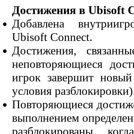
Достижения в Ubisoft 
Добавлена внутриигр
Ubisoft Connect.
Достижения, связанн
неповторяющиеся дост
игрок завершит новый
условия разблокировки)
Повторяющиеся достиже
выполнением определенн
разблокированы, ког