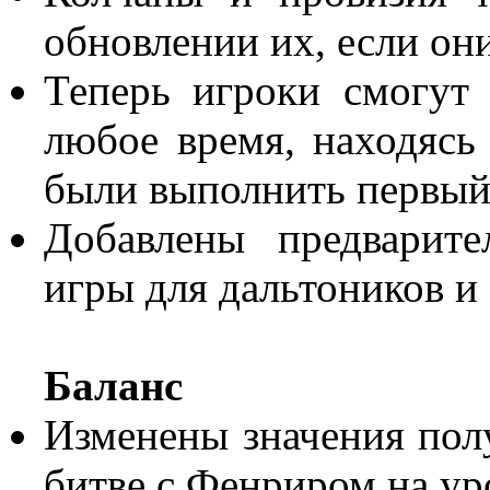
обновлении их, если он
Теперь игроки смогут 
любое время, находясь
были выполнить первый 
Добавлены предварит
игры для дальтоников и 
Баланс
Изменены значения пол
битве с Фенриром на ур