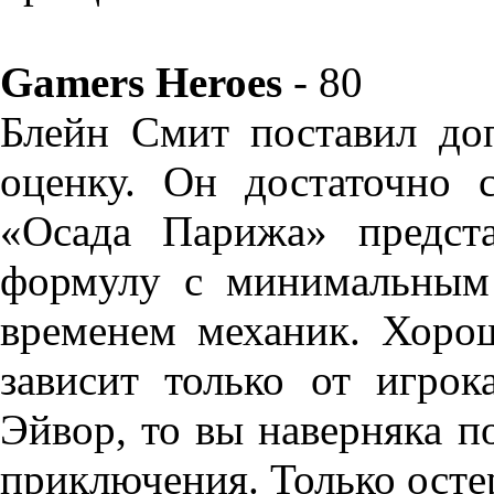
Gamers Heroes
- 80
Блейн Смит поставил до
оценку. Он достаточно 
«Осада Парижа» предст
формулу с минимальным
временем механик. Хорош
зависит только от игро
Эйвор, то вы наверняка п
приключения. Только осте