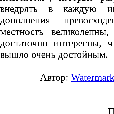
внедрять в каждую и
дополнения превосхо
местность великолепны
достаточно интересны, 
вышло очень достойным.
Автор:
Watermar
П