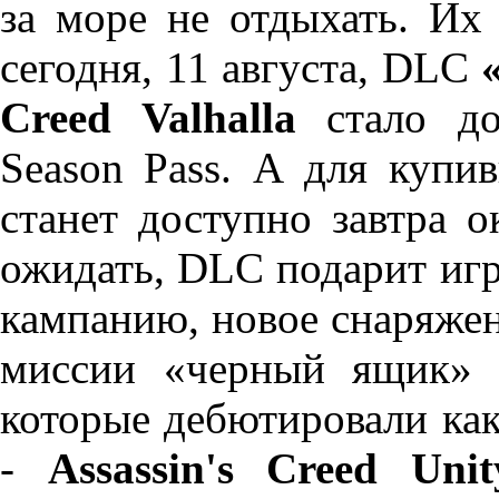
за море не отдыхать. И
сегодня, 11 августа, DLC
Creed Valhalla
стало до
Season Pass. А для купи
станет доступно завтра о
ожидать, DLC подарит и
кампанию, новое снаряжен
миссии «черный ящик» 
которые дебютировали как
-
Assassin's Creed Unit