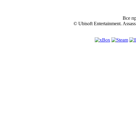
Все пр
© Ubisoft Entertainment. Assassi