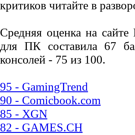
критиков читайте в развор
Средняя оценка на сайте 
для ПК составила 67 ба
консолей - 75 из 100.
95 - GamingTrend
90 - Comicbook.com
85 - XGN
82 - GAMES.CH