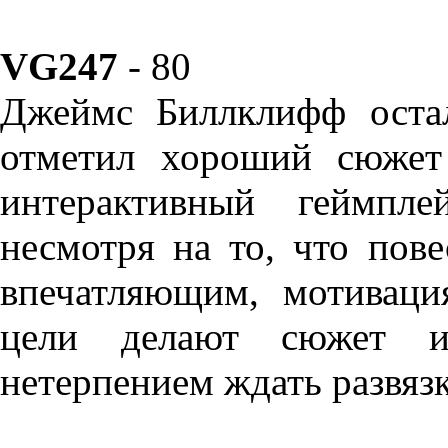
VG247
- 80
Джеймс Биллклифф оста
отметил хороший сюжет
интерактивный геймпле
несмотря на то, что пов
впечатляющим, мотивац
цели делают сюжет и
нетерпением ждать развяз