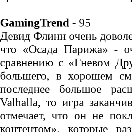
GamingTrend
- 95
Девид Флинн очень довол
что «Осада Парижа» - о
сравнению с «Гневом Дру
большего, в хорошем см
последнее большое расш
Valhalla, то игра заканч
отмечает, что он не по
контентом», которые ра