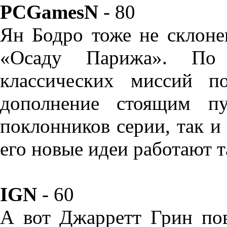
PCGamesN
- 80
Ян Бодро тоже не склоне
«Осаду Парижа». По 
классических миссий п
дополнение стоящим пу
поклонников серии, так и 
его новые идеи работают 
IGN
- 60
А вот Джарретт Грин по