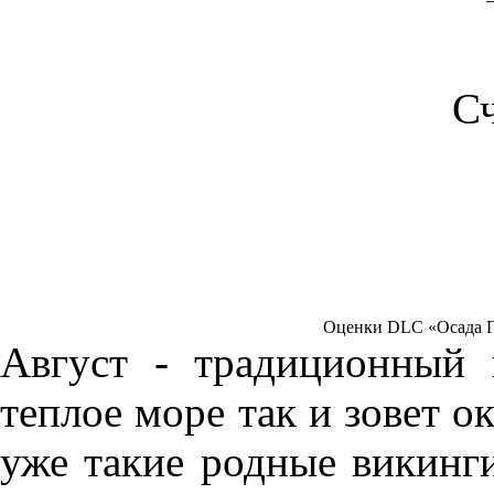
С
Оценки DLC «Осада Пар
Август - традиционный 
теплое море так и зовет о
уже такие родные викинги