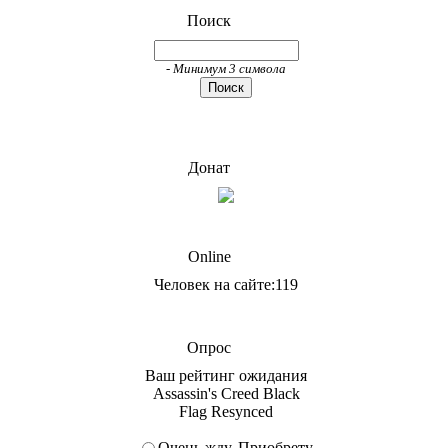
Поиск
- Минимум 3 символа
Донат
Online
Человек на сайте:119
Опрос
Ваш рейтинг ожидания
Assassin's Creed Black
Flag Resynced
Очень жду. Приобрету