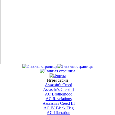
Игры серии
Assassin's Creed
Assassin's Creed II
AС Brotherhood
AC Revelations
Assassin's Creed III
AC IV Black Flag
AC Liberation