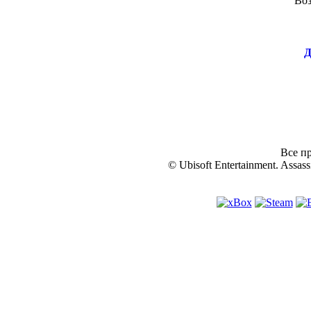
Во
Д
Все пр
© Ubisoft Entertainment. Assassi