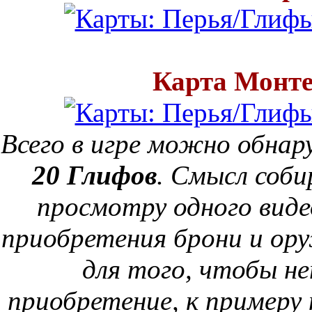
Карта Монт
Всего в игре можно обн
20 Глифов
. Смысл соби
просмотру одного виде
приобретения брони и о
для того, чтобы н
приобретение, к примеру н