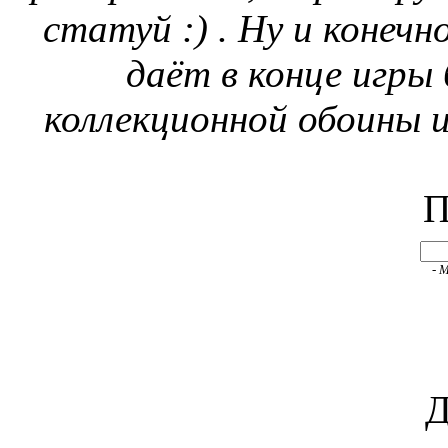
статуй :) . Ну и конеч
даёт в конце игры
коллекционной обоины 
П
- 
Д