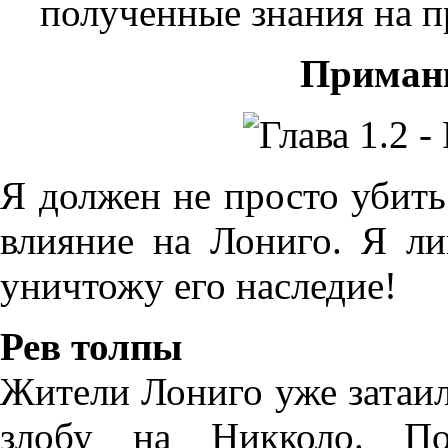
полученные знания на 
Приманк
Я должен не просто убить
влияние на Лониго. Я ли
уничтожу его наследие!
Рев толпы
Жители Лониго уже затаи
злобу на Никколо. По