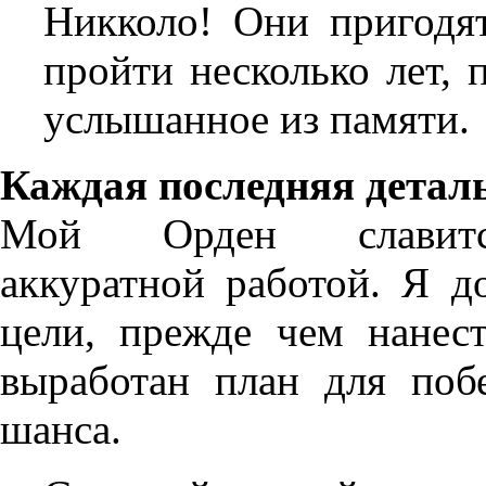
Никколо! Они пригодя
пройти несколько лет, 
услышанное из памяти.
Каждая последняя детал
Мой Орден славитс
аккуратной работой. Я д
цели, прежде чем нанес
выработан план для поб
шанса.