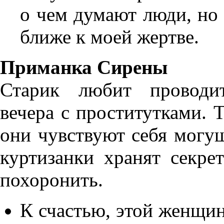
о чем думают люди, но 
ближе к моей жертве.
Приманка Сирены
Старик любит проводи
вечера с проститутками. Т
они чувствуют себя могущ
куртизанки хранят секре
похоронить.
К счастью, этой женщин