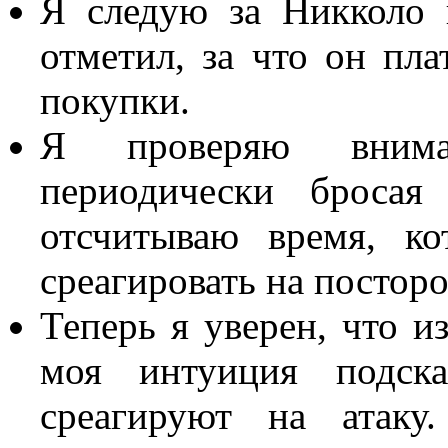
Я следую за Никколо 
отметил, за что он пла
покупки.
Я проверяю внима
периодически броса
отсчитываю время, ко
среагировать на постор
Теперь я уверен, что и
моя интуиция подска
среагируют на атаку