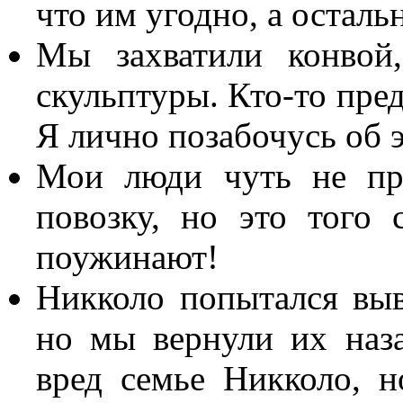
что им угодно, а осталь
Мы захватили конвой
скульптуры. Кто-то пред
Я лично позабочусь об 
Мои люди чуть не пр
повозку, но это того
поужинают!
Никколо попытался выв
но мы вернули их наз
вред семье Никколо, н