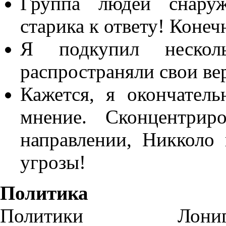
Группа людей снару
старика к ответу! Конеч
Я подкупил нескол
распространяли свои ве
Кажется, я окончател
мнение. Сконцентрир
направлении, Никколо
угрозы!
Политика
Политики Лониг