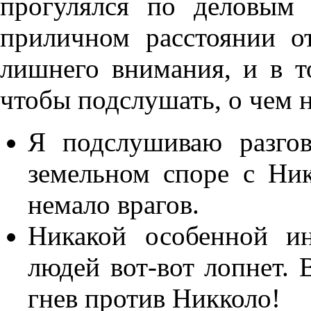
прогулялся по деловым 
приличном расстоянии о
лишнего внимания, и в т
чтобы подслушать, о чем 
Я подслушиваю разго
земельном споре с Ник
немало врагов.
Никакой особенной и
людей вот-вот лопнет. 
гнев против Никколо!