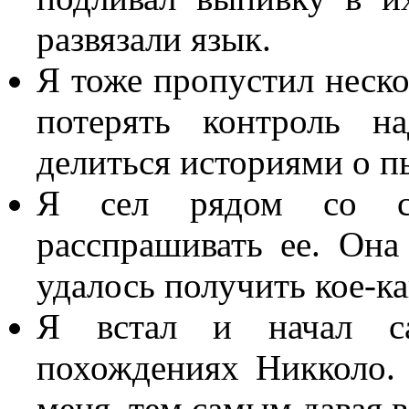
развязали язык.
Я тоже пропустил нескол
потерять контроль н
делиться историями о 
Я сел рядом со с
расспрашивать ее. Она
удалось получить кое-
Я встал и начал с
похождениях Никколо. 
меня, тем самым давая 