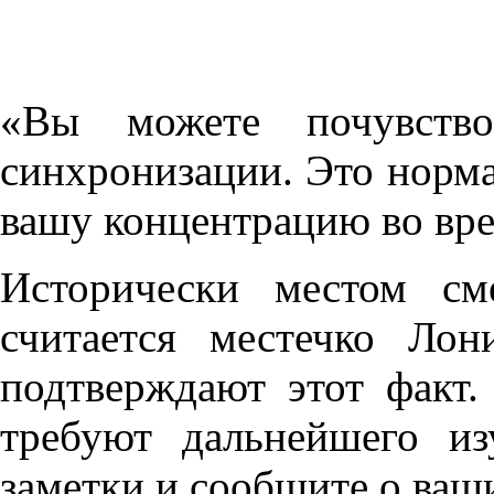
«Вы можете почувство
синхронизации. Это норм
вашу концентрацию во вре
Исторически местом см
считается местечко Ло
подтверждают этот факт.
требуют дальнейшего из
заметки и сообщите о ваш