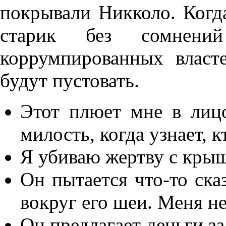
покрывали Никколо. Когда
старик без сомнени
коррумпированных влас
будут пустовать.
Этот плюет мне в лицо
милость, когда узнает, к
Я убиваю жертву с крыш
Он пытается что-то ска
вокруг его шеи. Меня не
Он предлагает деньги за