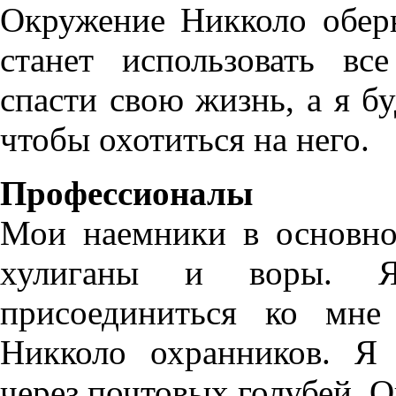
Окружение Никколо оберн
станет использовать вс
спасти свою жизнь, а я бу
чтобы охотиться на него.
Профессионалы
Мои наемники в основн
хулиганы и воры. Я
присоединиться ко мне
Никколо охранников. Я
через почтовых голубей. О