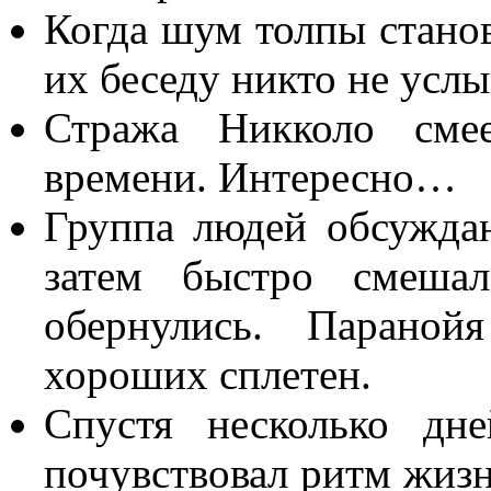
Когда шум толпы станов
их беседу никто не усл
Стража Никколо сме
времени. Интересно…
Группа людей обсужда
затем быстро смеша
обернулись. Параной
хороших сплетен.
Спустя несколько дн
почувствовал ритм жизни