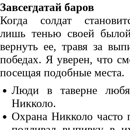
Завсегдатай баров
Когда солдат становит
лишь тенью своей былой
вернуть ее, травя за вы
победах. Я уверен, что с
посещая подобные места.
Люди в таверне любя
Никколо.
Охрана Никколо часто п
подливал выпивку в и