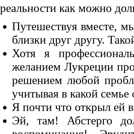
реальности как можно дол
Путешествуя вместе, мы
близки друг другу. Тако
Хотя я профессионал
желанием Лукреции прол
решением любой пробле
учитывая в какой семье 
Я почти что открыл ей в
Эй, там! Абстерго д
воспоминания! – Эрудит