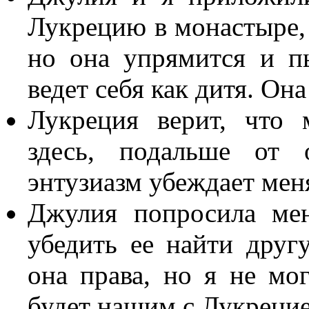
Лукрецию в монастыре, 
но она упрямится и пы
ведет себя как дитя. Он
Лукреция верит, что
здесь, подальше от 
энтузиазм убеждает мен
Джулия попросила мен
убедить ее найти друг
она права, но я не мог
будет нашим с Лукреци