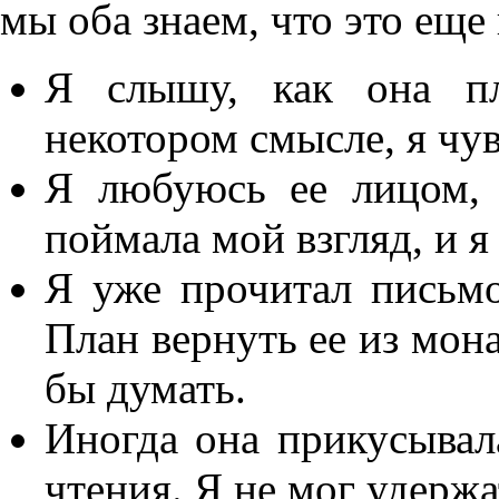
мы оба знаем, что это еще 
Я слышу, как она пл
некотором смысле, я чув
Я любуюсь ее лицом, 
поймала мой взгляд, и я
Я уже прочитал письм
План вернуть ее из мона
бы думать.
Иногда она прикусыва
чтения. Я не мог удержа