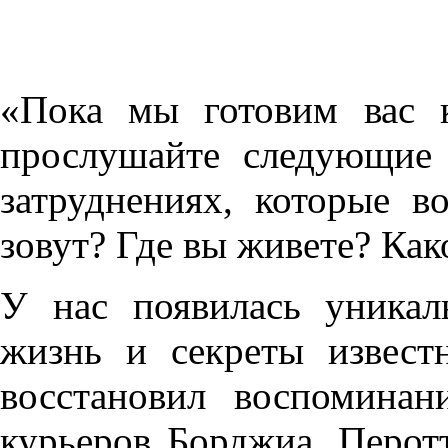
«Пока мы готовим вас к
прослушайте следующие
затруднениях, которые в
зовут? Где вы живете? Как
У нас появилась уникал
жизнь и секреты извест
восстановил воспомина
курьеров Борджиа, Перот