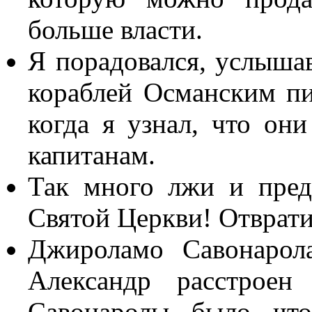
больше власти.
Я порадовался, услышав
кораблей Османским пи
когда я узнал, что он
капитанам.
Так много лжи и пред
Святой Церкви! Отврати
Джироламо Савонарол
Александр расстроен
Савонаролы было что