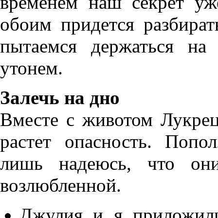
временем наш секрет уж
обоим придется разбира
пытаемся держаться на
утонем.
Залечь на дно
Вместе с животом Лукре
растет опасность. Попо
лишь надеюсь, что он
возлюбленной.
Джулия и я приложили