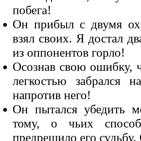
побега!
Он прибыл с двумя ох
взял своих. Я достал д
из оппонентов горло!
Осознав свою ошибку, ч
легкостью забрался 
напротив него!
Он пытался убедить м
тому, о чьих способ
предрешило его судьбу. 