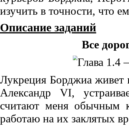
изучить в точности, что ем
Описание заданий
Все доро
Лукреция Борджиа живет в
Александр VI, устраив
считают меня обычным к
работаю на их заклятых вр