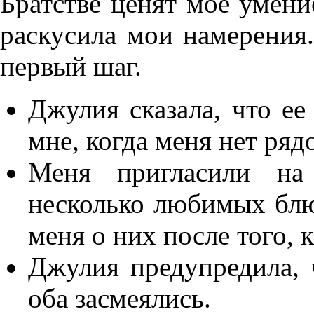
Братстве ценят мое умени
раскусила мои намерения.
первый шаг.
Джулия сказала, что ее
мне, когда меня нет ряд
Меня пригласили на
несколько любимых блю
меня о них после того, 
Джулия предупредила, 
оба засмеялись.