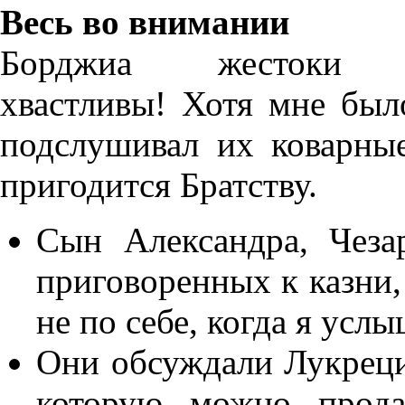
Весь во внимании
Борджиа жестоки
хвастливы! Хотя мне был
подслушивал их коварны
пригодится Братству.
Сын Александра, Чеза
приговоренных к казни,
не по себе, когда я усл
Они обсуждали Лукреци
которую можно прода