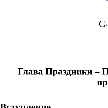
С
Глава Праздники – 
пр
Вступление