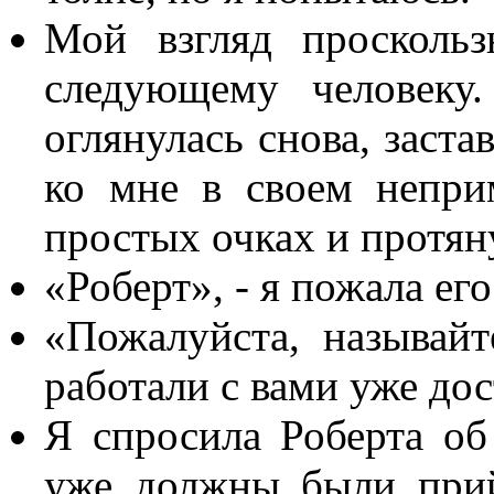
Мой взгляд просколь
следующему человеку
оглянулась снова, заста
ко мне в своем непри
простых очках и протяну
«Роберт», - я пожала его
«Пожалуйста, называй
работали с вами уже дос
Я спросила Роберта об 
уже должны были прий