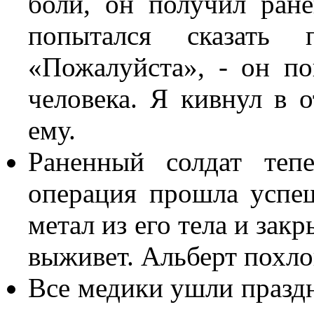
боли, он получил ран
попытался сказать 
«Пожалуйста», - он по
человека. Я кивнул в о
ему.
Раненный солдат теп
операция прошла успеш
метал из его тела и закр
выживет. Альберт похло
Все медики ушли праздн