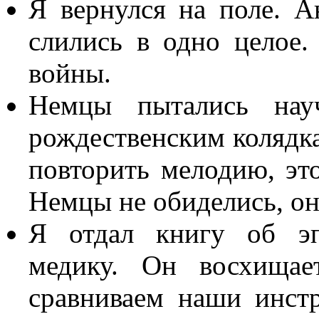
Я вернулся на поле. А
слились в одно целое
войны.
Немцы пытались нау
рождественским колядка
повторить мелодию, это
Немцы не обиделись, он
Я отдал книгу об эп
медику. Он восхища
сравниваем наши инст