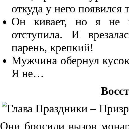
откуда у него появился 
Он кивает, но я не 
отступила. И врезала
парень, крепкий!
Мужчина обернул кусок 
Я не…
Восс
Они бросили вызов монар