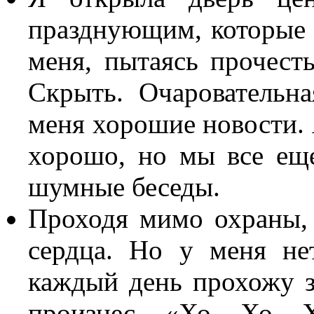
празднующим, которые т
меня, пытаясь прочест
Скрыть. Очаровательн
меня хорошие новости. Я
хорошо, но мы все ещ
шумные беседы.
Проходя мимо охраны, 
сердца. Но у меня не
каждый день прохожу з
произнес «Хо Хо Х