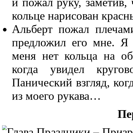
и пожал руку, заметив,
кольце нарисован красны
Альберт пожал плечам
предложил его мне. Я 
меня нет кольца на о
когда увидел круго
Панический взгляд, ког
из моего рукава…
Пе