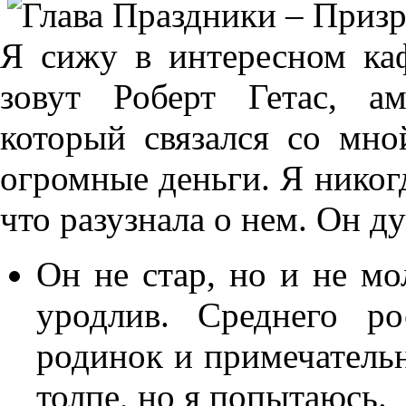
Я сижу в интересном каф
зовут Роберт Гетас, ам
который связался со мно
огромные деньги. Я никогд
что разузнала о нем. Он д
Он не стар, но и не мо
уродлив. Среднего ро
родинок и примечательн
толпе, но я попытаюсь.