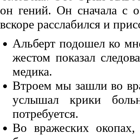
он гений. Он сначала с 
вскоре расслабился и при
Альберт подошел ко мн
жестом показал следова
медика.
Втроем мы зашли во вра
услышал крики боль
потребуется.
Во вражеских окопах,