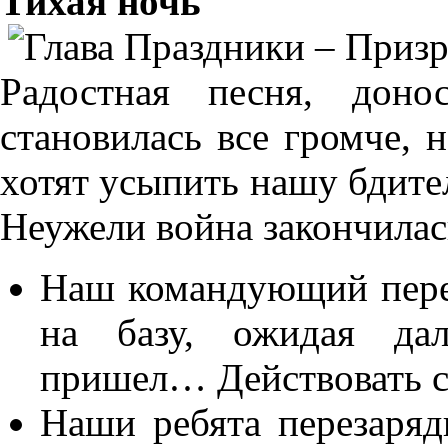
Тихая ночь
Радостная песня, доно
становилась все громче, 
хотят усыпить нашу бдител
Неужели война закончилас
Наш командующий пере
на базу, ожидая дал
пришел… Действовать со
Наши ребята перезаряд