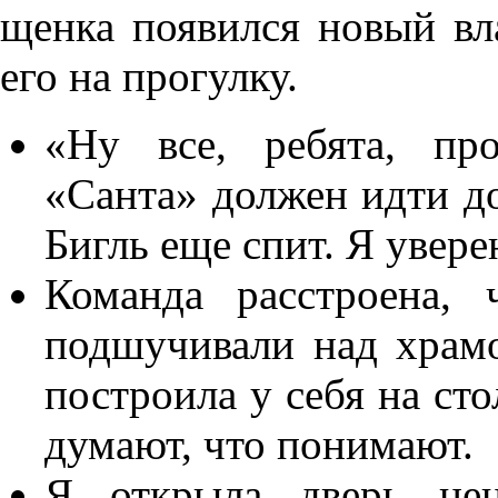
щенка появился новый вл
его на прогулку.
«Ну все, ребята, пр
«Санта» должен идти д
Бигль еще спит. Я увере
Команда расстроена,
подшучивали над храмо
построила у себя на ст
думают, что понимают.
Я открыла дверь це