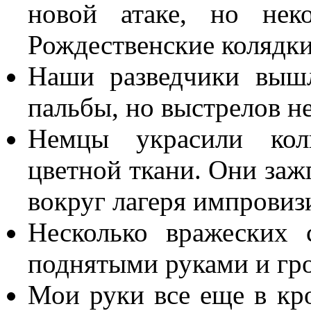
новой атаке, но нек
Рождественские колядки
Наши разведчики выш
пальбы, но выстрелов н
Немцы украсили кол
цветной ткани. Они зажг
вокруг лагеря импрови
Несколько вражеских
поднятыми руками и гр
Мои руки все еще в кро