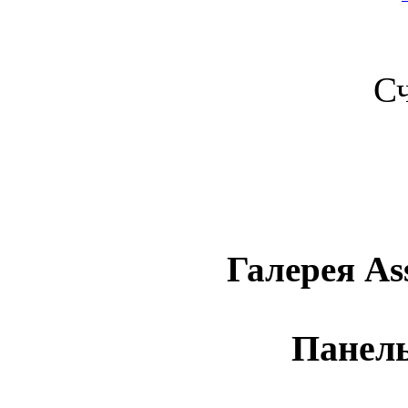
С
Галерея Ass
Панель