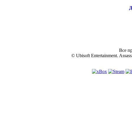
Д
Все пр
© Ubisoft Entertainment. Assassi