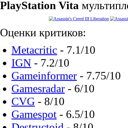
PlayStation Vita
мультипл
Оценки критиков:
Metacritic
- 7.1/10
IGN
- 7.2/10
Gameinformer
- 7.75/10
Gamesradar
- 6/10
CVG
- 8/10
Gamespot
- 6.5/10
Destructoid
- 8/10