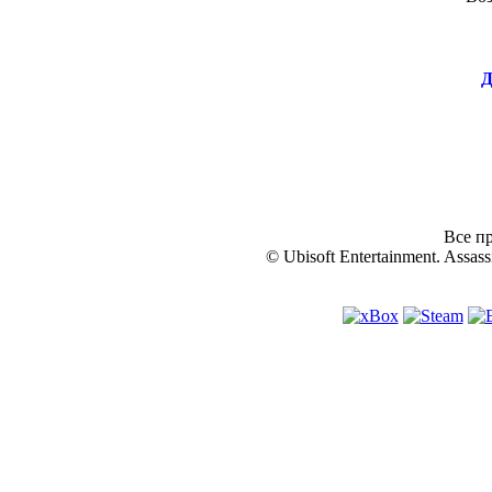
Д
Все пр
© Ubisoft Entertainment. Assassi