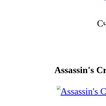
С
Assassin's Cr