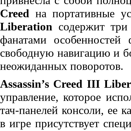
привнесла с собой полн
Creed
на портативные ус
Liberation
содержит три
фанатами особенностей 
свободную навигацию и б
неожиданных поворотов.
Assassin’s Creed III Libe
управление, которое исп
тач-панелей консоли, ее к
в игре присутствует спец