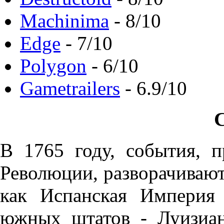
Machinima
- 8/10
Edge
- 7/10
Polygon
- 6/10
Gametrailers
- 6.9/10
В 1765 году, события, 
Революции, разворачиваютс
как Испанская Империя 
южных штатов - Луизиан