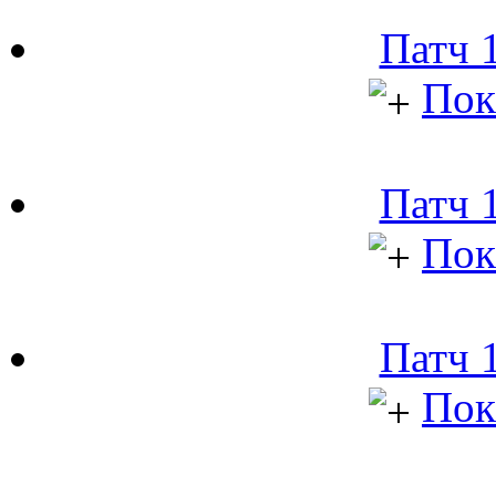
Патч 1
Пок
Патч 1
Пок
Патч 1
Пок