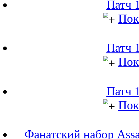
Патч 1
Пок
Патч 1
Пок
Патч 1
Пок
Фанатский набор Assa