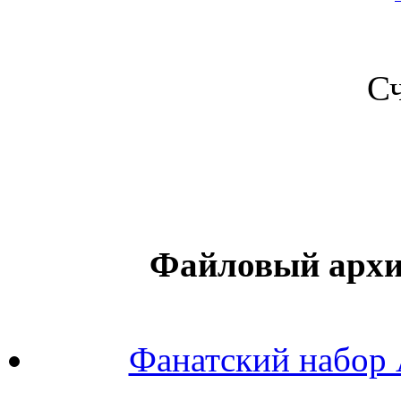
С
Файловый архив 
Фанатский набор A