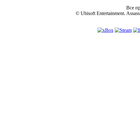
Все пр
© Ubisoft Entertainment. Assassi