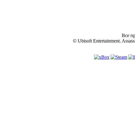
Все пр
© Ubisoft Entertainment. Assassi