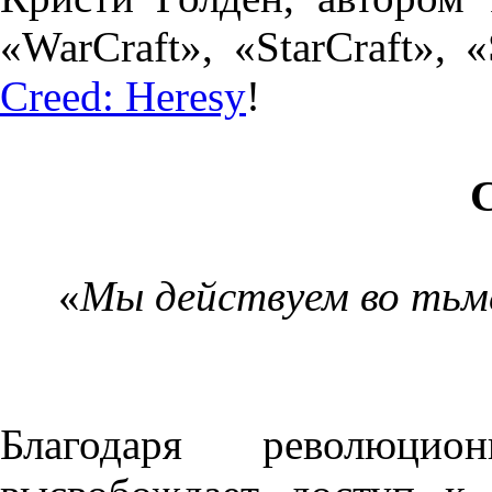
«WarCraft», «StarCraft», 
Creed: Heresy
!
«
Мы действуем во тьм
Благодаря революцио