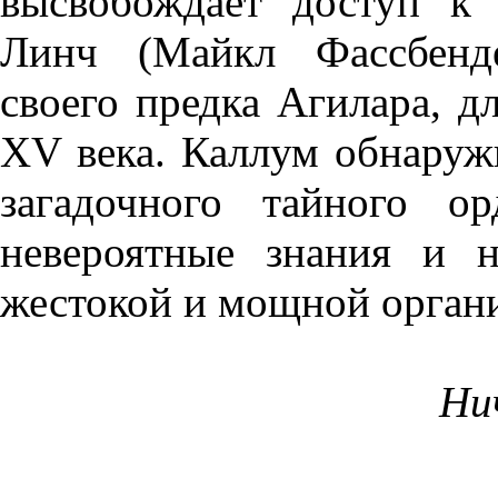
высвобождает доступ к 
Линч (Майкл Фассбенде
своего предка Агилара, д
XV века. Каллум обнаружи
загадочного тайного о
невероятные знания и 
жестокой и мощной орган
Ни