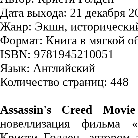
Дата выхода: 21 декабря 2
Жанр: Экшн, исторически
Формат: Книга в мягкой о
ISBN: 9781945210051
Язык: Английский
Количество страниц: 448
Assassin's Creed Movi
новеллизация фильма «
Кристи Голден, автором 