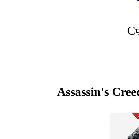
С
Assassin's Cree