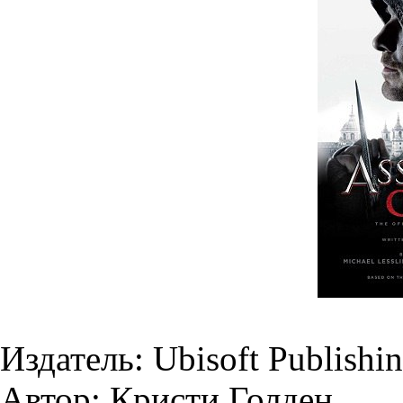
Издатель: Ubisoft Publishi
Автор: Кристи Голден