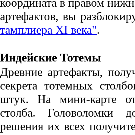
координата в правом нижн
артефактов, вы разблоки
тамплиера XI века"
.
Индейские Тотемы
Древние артефакты, полу
секрета тотемных столб
штук. На мини-карте о
столба. Головоломки д
решения их всех получит