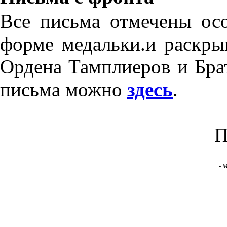
Все письма отмечены ос
форме медальки.и раскры
Ордена Тамплиеров и Брат
письма можно
здесь
.
П
- 