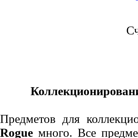
С
Коллекционирование
Предметов для коллекци
Rogue
много. Все предме