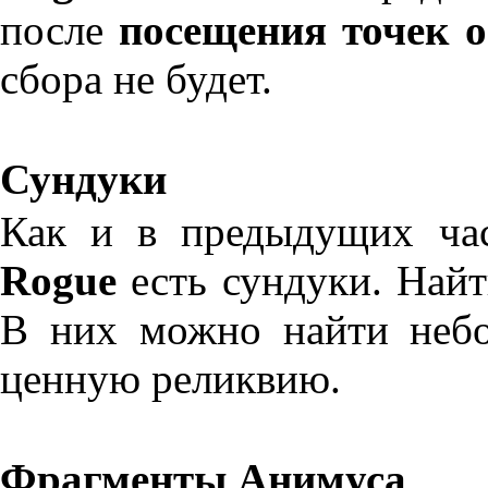
после
посещения точек о
сбора не будет.
Сундуки
Как и в предыдущих час
Rogue
есть сундуки. Найт
В них можно найти небо
ценную реликвию.
Фрагменты Анимуса