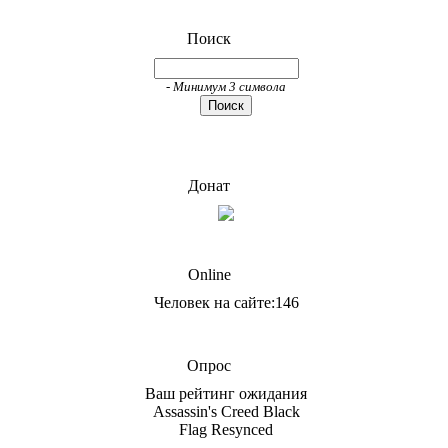
Поиск
- Минимум 3 символа
Донат
Online
Человек на сайте:146
Опрос
Ваш рейтинг ожидания
Assassin's Creed Black
Flag Resynced