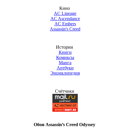
Кино
AC Lineage
AC Ascendance
AC Embers
Assassin's Creed
Истории
Книги
Комиксы
Манга
Артбуки
Энциклопедия
Счётчики
Обои Assassin’s Creed Odyssey