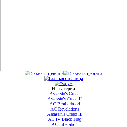
Игры серии
Assassin's Creed
Assassin's Creed II
AС Brotherhood
AC Revelations
Assassin's Creed III
AC IV Black Flag
AC Liberation