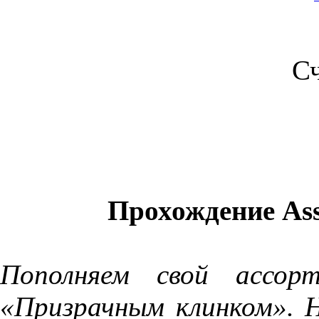
С
Прохождение Assa
Пополняем свой ассорт
«Призрачным клинком».