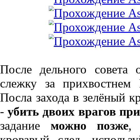
После дельного совета 
слежку за прихвостне
Посла захода в зелёный к
-
убить двоих врагов пр
задание
можно позже
,
кровавый след, использ