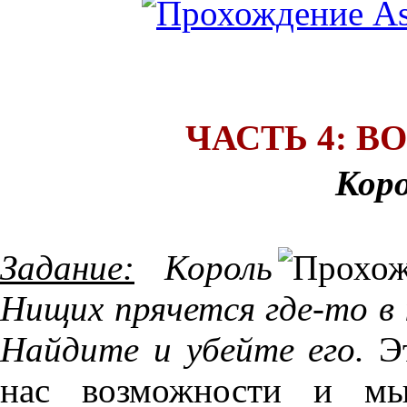
ЧАСТЬ 4: 
Кор
Задание:
Король
Нищих прячется где-то в 
Найдите и убейте его.
Эт
нас возможности и мы