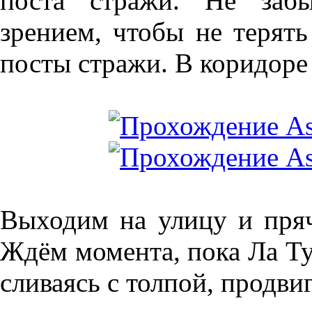
поста стражи. Не забы
зрением, чтобы не терят
посты стражи. В коридоре
Выходим на улицу и пряч
Ждём момента, пока Ла Ту
сливаясь с толпой, продвиг