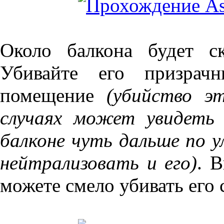
Около балкона будет с
Убивайте его призрач
помещение
(убийство э
случаях может увидеть
балконе чуть дальше по 
нейтрализовать и его)
. 
можете смело убивать его 