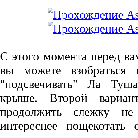
С этого момента перед ва
вы можете взобраться 
"подсвечивать" Ла Туш
крыше. Второй вариан
продолжить слежку не 
интереснее пощекотать