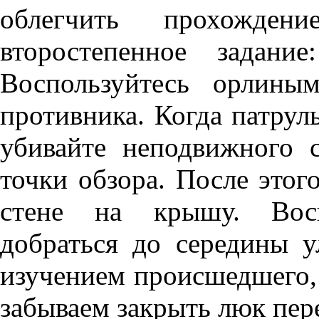
облегчить прохожден
второстепенное задани
Воспользуйтесь орлины
противника. Когда патрул
убивайте неподвижного 
точки обзора. После этог
стене на крышу. Восп
добраться до середины у
изучением происшедшего, 
забываем закрыть люк пере