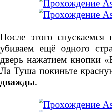
После этого спускаемся 
убиваем ещё одного стр
дверь нажатием кнопки «
Ла Туша покиньте красну
дважды
.