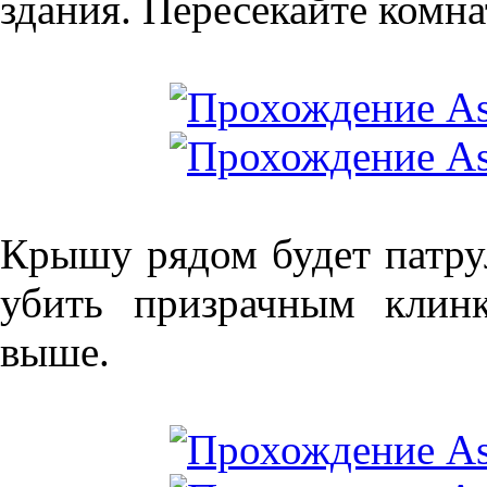
здания. Пересекайте комна
Крышу рядом будет патру
убить призрачным клинк
выше.