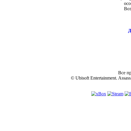
осо
Во
Д
Все пр
© Ubisoft Entertainment. Assassi