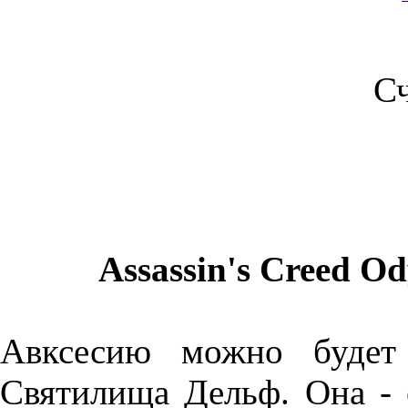
С
Assassin's Creed O
Авксесию можно будет
Святилища Дельф. Она - 