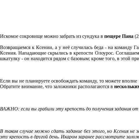
Искомое сокровище можно забрать из сундука в
пещере Пана
(2
Возвращаемся к Ксении, а у неё случилась беда - на команду Г
Ксения. Нападающие скрылись в крепости Олоурос. Соглашаемс
шкатулку - он находится рядом с базовым; кроме того, в этой пр
Если вы не планируете освобождать команду, то можете вполне 
Обратите внимание, что заложники располагаются в
нескольких
ВАЖНО: если вы грабили эту крепость до получения задания от
В таком случае можно сдать задание без этого, но Ксения не з
эту крепость в другой день. Икаром заранее рассмотрите залож