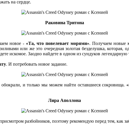
жать на сердце.
Раковина Тритона
чаем новое -
«Та, что повелевает морями»
. Получаем новые 
ливами или же это очередная золотая безделушка, которая, од
удете искомое. Заодно найдете в одном из сундуков легендарную
ату
. И потребовать новое задание.
 обокрали, и только мы можем найти оставшиеся сокровища.
«
Лира Аполлона
присмотром разбойников, поэтому рекомендую перед тем, как заб