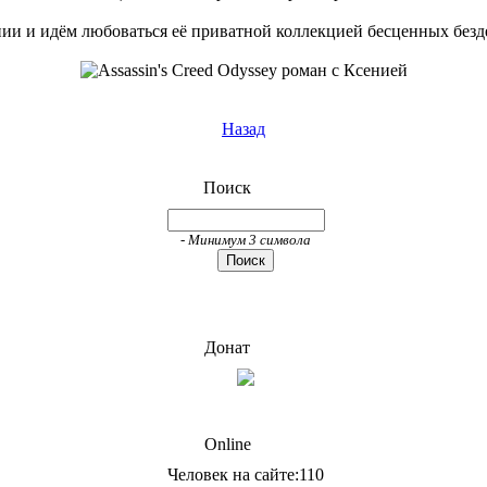
нии и идём любоваться её приватной коллекцией бесценных безд
Назад
Поиск
- Минимум 3 символа
Донат
Online
Человек на сайте:110