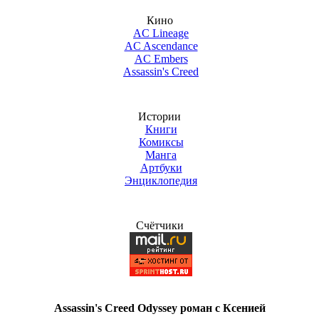
Кино
AC Lineage
AC Ascendance
AC Embers
Assassin's Creed
Истории
Книги
Комиксы
Манга
Артбуки
Энциклопедия
Счётчики
Assassin's Creed Odyssey роман с Ксенией