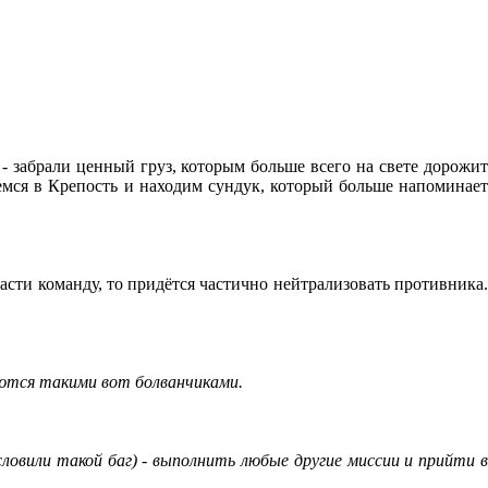
 - забрали ценный груз, которым больше всего на свете дорожит
емся в Крепость и находим сундук, который больше напоминае
асти команду, то придётся частично нейтрализовать противника.
яются такими вот болванчиками.
словили такой баг) - выполнить любые другие миссии и прийти в