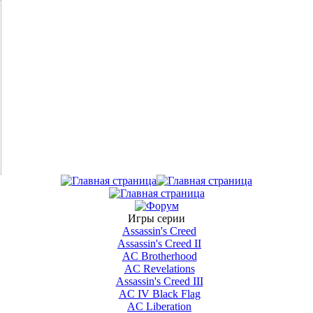
Игры серии
Assassin's Creed
Assassin's Creed II
AС Brotherhood
AC Revelations
Assassin's Creed III
AC IV Black Flag
AC Liberation