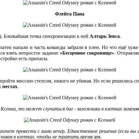
Флейта Пана
). Ближайшая точка синхронизации к ней
Алтарь Зевса
.
алатеи напали и часть команды забрали в плен. Но что ещё хуже
я взять непростое задание
«Бесценное сокровище»
. Отправля
истройке есть припасы.
пройти миссию стелсом, никого не убивая. Но если решились сп
 местах
.
 Ксении, то может случиться баг - заложники в клетках замен
ахочет провести с вами вечер. Единственное решение (если вы 
ников в клетках, чтобы не тратить время зря.