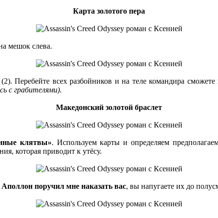
Карта золотого пера
на мешок слева.
(2). Перебейте всех разбойников и на теле командира сможете
сь с грабителями).
Македонский золотой браслет
нные клятвы»
. Используем карты и определяем предполагае
ия, которая приводит к утёсу.
т
Аполлон поручил мне наказать вас
, вы напугаете их до полус