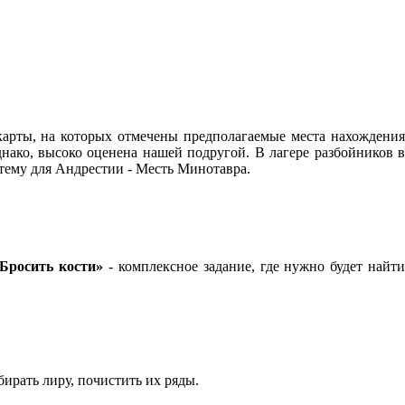
карты, на которых отмечены предполагаемые места нахождени
нако, высоко оценена нашей подругой. В лагере разбойников в
 тему для Андрестии - Месть Минотавра.
Бросить кости»
- комплексное задание, где нужно будет найт
ирать лиру, почистить их ряды.