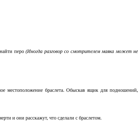
 найти перо
(Иногда разговор со смотрителем маяка может н
мое местоположение браслета. Обыскав ящик для подношений
мерти и они расскажут, что сделали с браслетом.