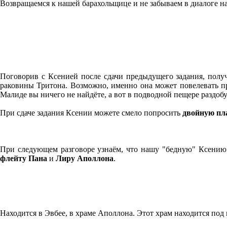
Возвращаемся к нашей барахольщице и не забываем в диалоге на
Поговорив с Ксенией после сдачи предыдущего задания, полу
раковины Тритона. Возможно, именно она может повелевать при
Малиде вы ничего не найдёте, а вот в подводной пещере раздоб
При сдаче задания Ксении можете смело попросить
двойную пл
При следующем разговоре узнаём, что нашу "бедную" Ксению
флейту Пана
и
Лиру Аполлона
.
Находится в Эвбее, в храме Аполлона. Этот храм находится под 