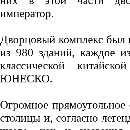
них в этой части дво
император.
Дворцовый комплекс был п
из 980 зданий, каждое и
классической китайско
ЮНЕСКО.
Огромное прямоугольное 
столицы и, согласно леген