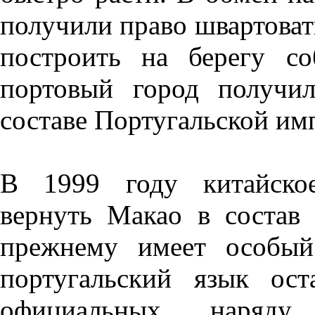
получили право швартовать
построить на берегу со
портовый город получи
составе Португальской им
В 1999 году китайское
вернуть Макао в состав 
прежнему имеет особый
португальский язык ос
официальных, наряду