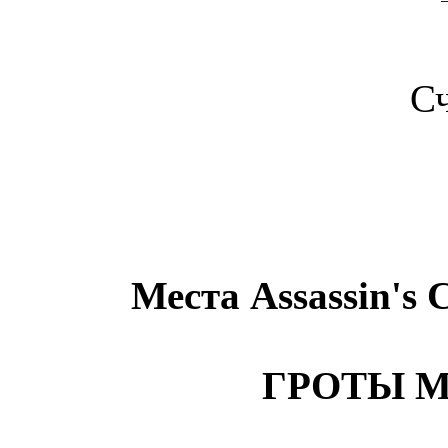
С
Места Assassin's 
ГРОТЫ 