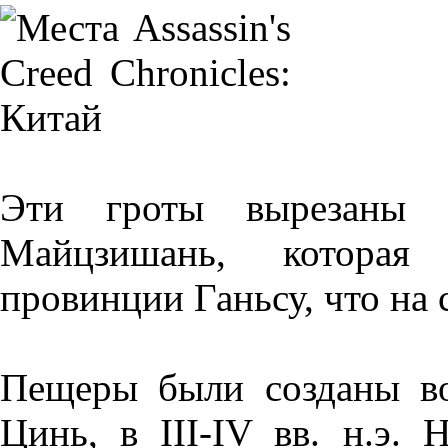
Эти гроты вырезаны 
Майцзишань, которая
провинции Ганьсу, что на 
Пещеры были созданы во
Цинь, в III-IV вв. н.э.