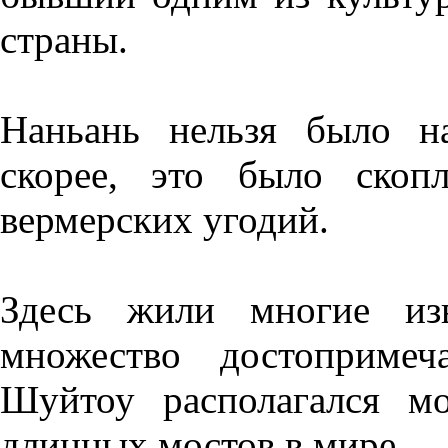
страны.
Наньань нельзя было н
скорее, это было скоп
вермерских угодий.
Здесь жили многие из
множество достопримеч
Шуйтоу располагался м
длинных мостов в мире.