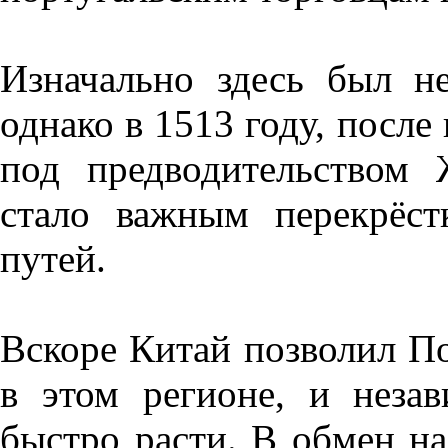
Изначально здесь был н
однако в 1513 году, после
под предводительством
стало важным перекрёс
путей.
Вскоре Китай позволил По
в этом регионе, и неза
быстро расти. В обмен н