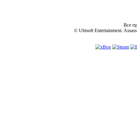
Все пр
© Ubisoft Entertainment. Assassi