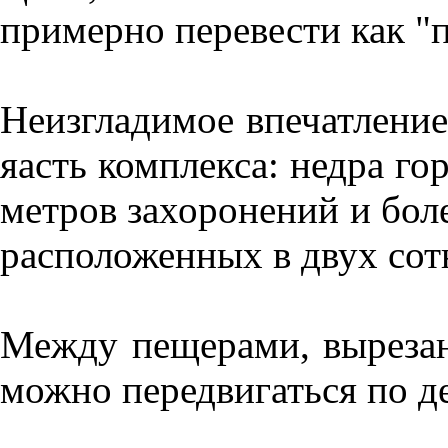
примерно перевести как "
Неизгладимое впечатление
яасть комплекса: недра г
метров захоронений и боле
расположенных в двух сот
Между пещерами, вырезан
можно передвигаться по д