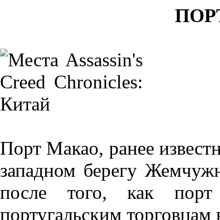
ПОР
Порт Макао, ранее извест
западном берегу Жемчужн
после того, как порт
португальским торговцам в