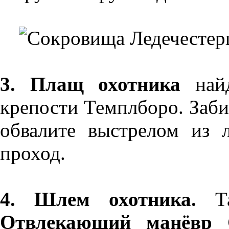
3. Плащ охотника
найд
крепости Темплборо. Заб
обвалите выстрелом из л
проход.
4. Шлем охотника.
Та
Отвлекающий манёвр 