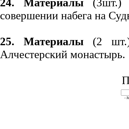
24. Материалы
(3шт.) 
совершении набега на Суд
25. Материалы
(2 шт.)
Алчестерский монастырь.
П
- 