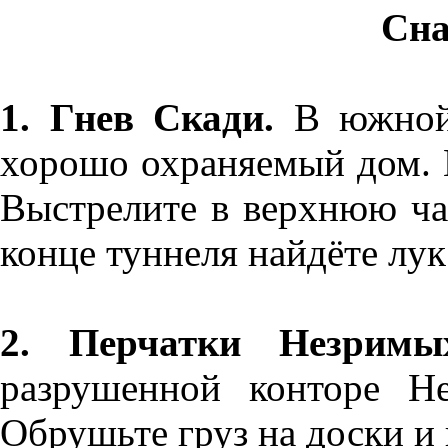
Сна
1. Гнев Скади.
В южной 
хорошо охраняемый дом. В
Выстрелите в верхнюю час
конце туннеля найдёте лук
2. Перчатки Незримы
разрушенной конторе Не
Обрушьте груз на доски и 