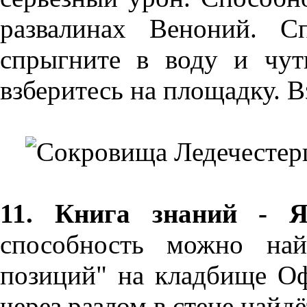
развалинах Веноний. С
спрыгните в воду и чу
взберитесь на площадку. В
11. Книга знаний - Я
способность можно най
позиций" на кладбище Оф
через разлом в стене найдё