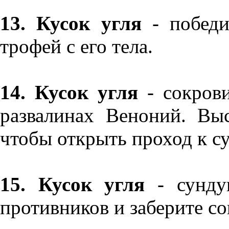
13. Кусок угля
- победи
трофей с его тела.
14. Кусок угля
- сокрови
развалинах Веноний. Вы
чтобы открыть проход к с
15. Кусок угля
- сундук
противников и заберите с