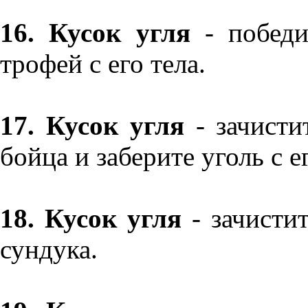
16. Кусок угля
- победи
трофей с его тела.
17. Кусок угля
- зачисти
бойца и заберите уголь с ег
18. Кусок угля
- зачистит
сундука.