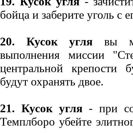
19. Кусок угля
- зачисти
бойца и заберите уголь с ег
20. Кусок угля
вы мо
выполнения миссии "Ст
центральной крепости б
будут охранять двое.
21. Кусок угля
- при со
Темплборо убейте элитног