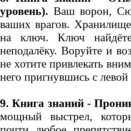
уровень).
Ваш ворон, Сюн
ваших врагов. Хранилище
на ключ. Ключ найдёт
неподалёку. Воруйте и во
не хотите привлекать внима
него пригнувшись с левой
9. Книга знаний - Прон
мощный выстрел, котор
почти любое препятстви