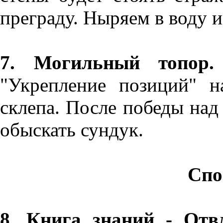
преграду. Ныряем в воду и
7. Могильный топор.
"Укрепление позиций" 
склепа. После победы над
обыскать сундук.
Спо
8. Книга знаний - От