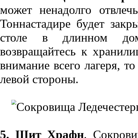
может ненадолго отвлеч
Тоннастадире будет закр
столе в длинном дом
возвращайтесь к хранили
внимание всего лагеря, то
левой стороны.
5. Щит Храфн
. Сокров