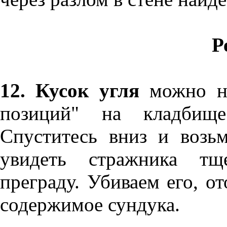
Р
12. Кусок угля
можно на
позиций" на кладбище
Спуститесь вниз и возь
увидеть стражника тщ
преграду. Убиваем его, о
содержимое сундука.