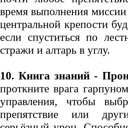
время выполнения миссии
центральной крепости буде
если спуститься по лест
стражи и алтарь в углу.
10. Книга знаний - Про
проткните врага гарпуном
управления, чтобы выбр
препятствие или друг
серьёзный урон. Способн