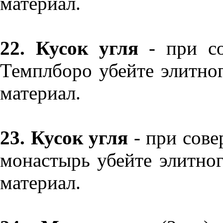
материал.
22. Кусок угля
- при со
Темплборо убейте элитног
материал.
23. Кусок угля
- при сове
монастырь убейте элитног
материал.