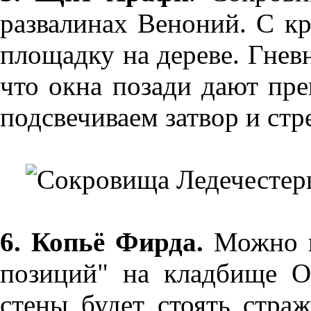
развалинах Веноний. С к
площадку на дереве. Гневн
что окна позади дают пр
подсвечиваем затвор и стре
6. Копьё Фирда.
Можно н
позиций" на кладбище О
стены будет стоять стра