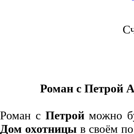
С
Роман с Петрой As
Роман с
Петрой
можно бу
Дом охотницы
в своём по