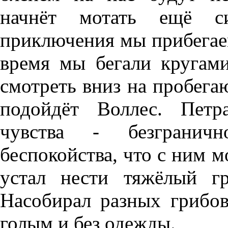
начнёт мотать ещё с
приключения мы прибегае
время мы бегали кругам
смотреть вниз на пробега
подойдёт Воллес. Петр
чувства - безгранич
беспокойства, что с ним м
устал нести тяжёлый г
Насобирал разных грибов 
голым и без одежды.