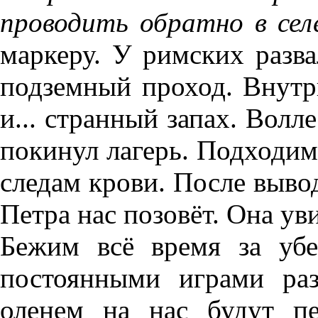
проводить обратно в сел
маркеру. У римских разв
подземный проход. Внутр
и... странный запах. Волле
покинул лагерь. Подходим
следам крови. После вывод
Петра нас позовёт. Она уви
Бежим всё время за убе
постоянными играми ра
оленем на нас будут пе