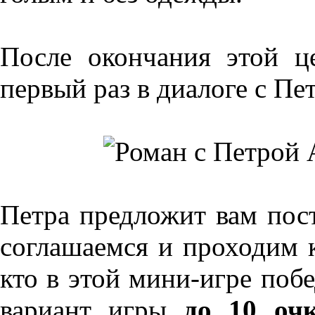
После окончания этой ц
первый раз в диалоге с Пе
Петра предложит вам пост
соглашаемся и проходим 
кто в этой мини-игре поб
вариант игры
до 10 оч