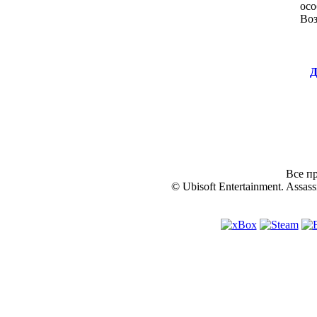
осо
Во
Д
Все пр
© Ubisoft Entertainment. Assassi