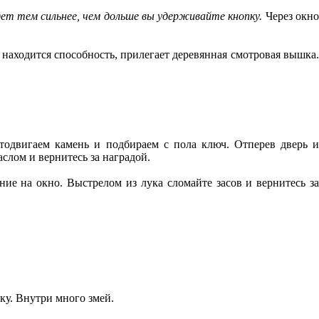
ет тем сильнее, чем дольше вы удерживайте кнопку.
Через окн
 находится способность, прилегает деревянная смотровая вышка
тодвигаем камень и подбираем с пола ключ. Отперев дверь 
слом и вернитесь за наградой.
ние на окно. Выстрелом из лука сломайте засов и вернитесь з
ку. Внутри много змей.