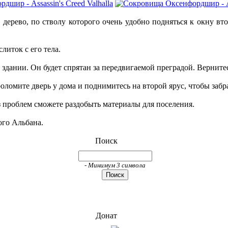
 дерево, по стволу которого очень удобно подняться к окну вт
литок с его тела.
здании. Он будет спрятан за передвигаемой преградой. Вернитесь
оломите дверь у дома и поднимитесь на второй ярус, чтобы забр
з проблем сможете раздобыть материалы для поселения.
ого Альбана.
Поиск
- Минимум 3 символа
Донат