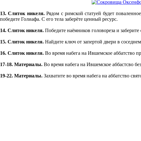
13. Слиток никеля.
Рядом с римской статуей будет поваленное
победите Голиафа. С его тела заберёте ценный ресурс.
14. Слиток никеля.
Победите наёмников головореза и заберите с
15. Слиток никеля.
Найдите ключ от запертой двери в соседнем 
16. Слиток никеля.
Во время набега на Ившемское аббатство пр
17-18. Материалы.
Во время набега на Ившемское аббастсво бе
19-22. Материалы.
Захватите во время набега на аббатство свят