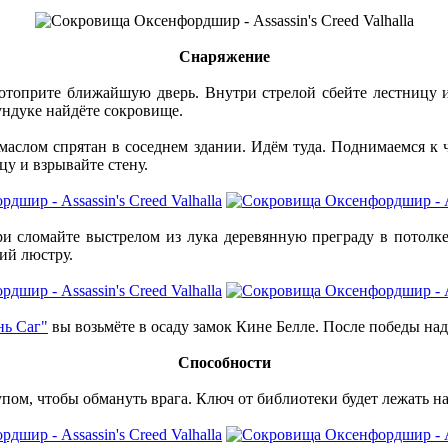
Снаряжение
отоприте ближайшую дверь. Внутри стрелой сбейте лестницу 
сундуке найдёте сокровище.
маслом спрятан в соседнем здании. Идём туда. Поднимаемся к 
у и взрывайте стену.
ри сломайте выстрелом из лука деревянную преграду в потолк
ий люстру.
нь Саг"
вы возьмёте в осаду замок Кине Белле. После победы над
Способности
ом, чтобы обмануть врага. Ключ от библиотеки будет лежать на