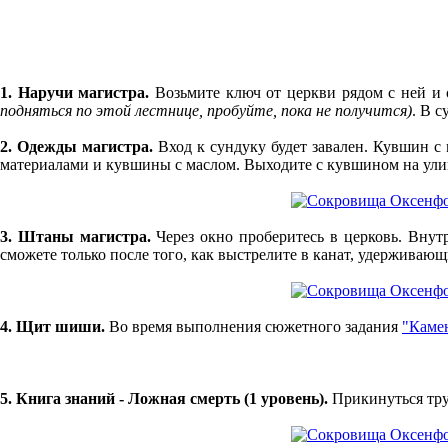
1. Наручи магистра.
Возьмите ключ от церкви рядом с ней и 
подняться по этой лестнице, пробуйте, пока не получится)
. В 
2. Одежды магистра.
Вход к сундуку будет завален. Кувшин с 
материалами и кувшины с маслом. Выходите с кувшином на улиц
3. Штаны магистра.
Через окно проберитесь в церковь. Внут
сможете только после того, как выстрелите в канат, удерживающ
4. Щит шиши.
Во время выполнения сюжетного задания
"Каме
5. Книга знаний - Ложная смерть (1 уровень).
Прикинуться труп