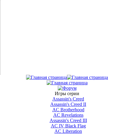
Игры серии
Assassin's Creed
Assassin's Creed II
AС Brotherhood
AC Revelations
Assassin's Creed III
AC IV Black Flag
AC Liberation