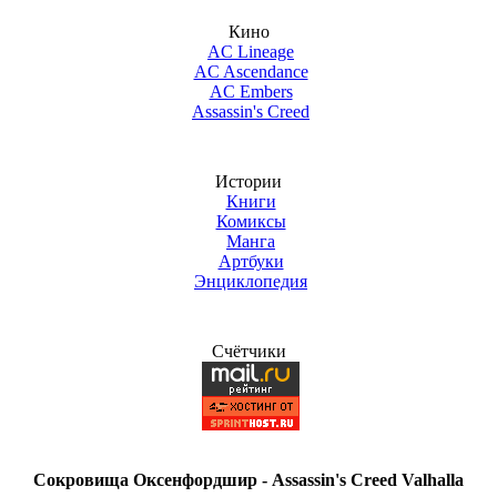
Кино
AC Lineage
AC Ascendance
AC Embers
Assassin's Creed
Истории
Книги
Комиксы
Манга
Артбуки
Энциклопедия
Счётчики
Сокровища Оксенфордшир - Assassin's Creed Valhalla