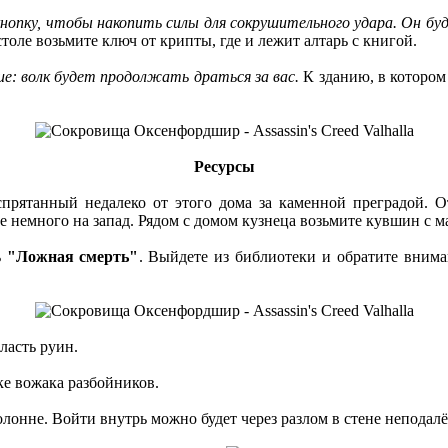
опку, чтобы накопить силы для сокрушительного удара. Он буд
столе возьмите ключ от крипты, где и лежит алтарь с книгой.
е: волк будет продолжать драться за вас.
К зданию, в котором
Ресурсы
прятанный недалеко от этого дома за каменной преградой. О
е немного на запад. Рядом с домом кузнеца возьмите кувшин с ма
ь
"Ложная смерть"
. Выйдете из библиотеки и обратите внима
ласть руин.
ке вожака разбойников.
лонне. Войти внутрь можно будет через разлом в стене неподалё