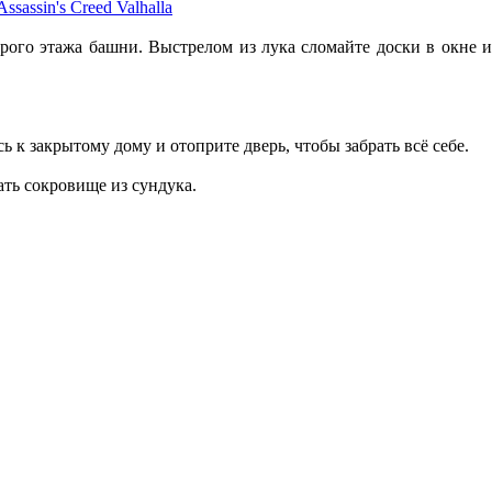
орого этажа башни. Выстрелом из лука сломайте доски в окне 
 к закрытому дому и отоприте дверь, чтобы забрать всё себе.
ать сокровище из сундука.