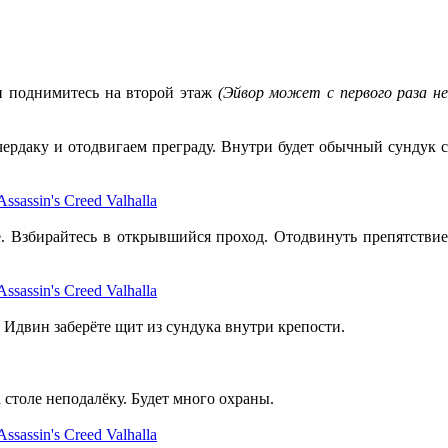
и поднимитесь на второй этаж
(Эйвор может с первого раза н
чердаку и отодвигаем преграду. Внутри будет обычный сундук 
е. Взбирайтесь в открывшийся проход. Отодвинуть препятстви
 Идвин заберёте щит из сундука внутри крепости.
 столе неподалёку. Будет много охраны.