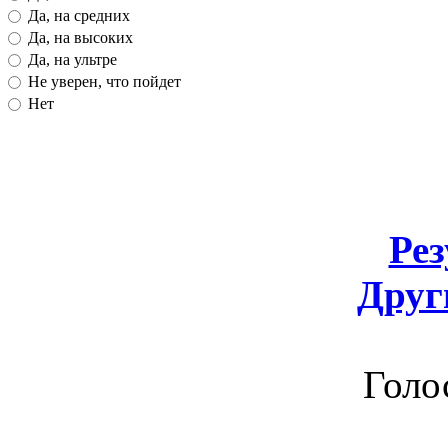
Да, на средних
Да, на высоких
Да, на ультре
Не уверен, что пойдет
Нет
Ре
Друг
Голо