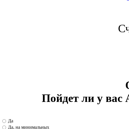
С
Пойдет ли у вас A
Да
Да, на минимальных