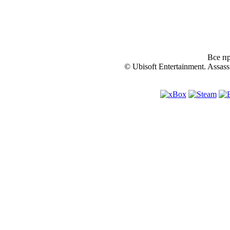
Все пр
© Ubisoft Entertainment. Assassi