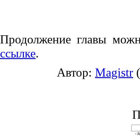
Продолжение главы можн
ссылке
.
Автор:
Magistr
(
П
- 