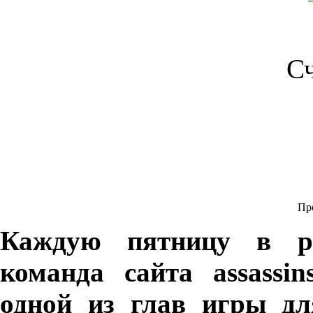
С
Про
Каждую пятницу в ра
команда сайта assassin
одной из глав игры дл