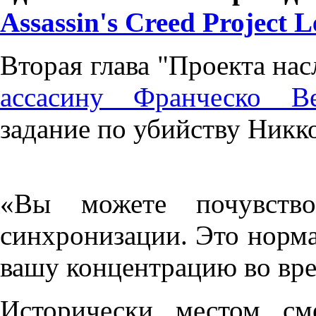
Assassin's Creed Project 
Вторая глава "Проекта на
ассасину Франческо Ве
задание по убийству Никк
«Вы можете почувство
синхронизации. Это норм
вашу концентрацию во вре
Исторически местом см