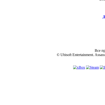
Д
Все пр
© Ubisoft Entertainment. Assassi