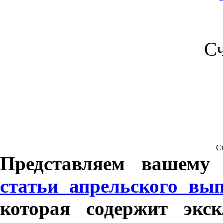
С
Св
Представляем вашему
статьи апрельского вы
которая содержит экск