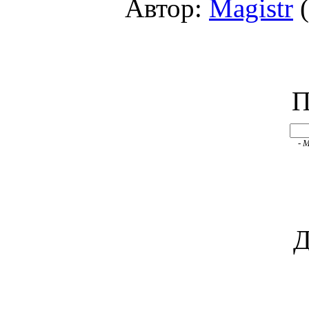
Автор:
Magistr
(
П
- 
Д