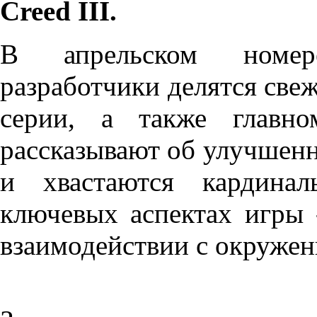
Creed III.
В апрельском ном
разработчики делятся све
серии, а также главн
рассказывают об улучшен
и хвастаются кардина
ключевых аспектах игры 
взаимодействии с окружен