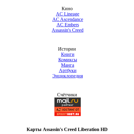
Кино
AC Lineage
AC Ascendance
AC Embers
Assassin's Creed
Истории
Книги
Комиксы
Манга
Артбуки
Энциклопедия
Счётчики
Карты Assassin's Creed Liberation HD