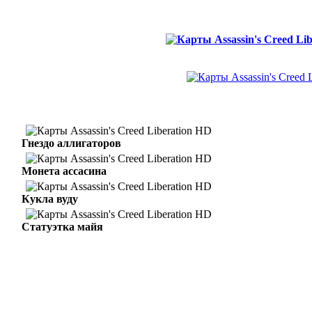
Гнездо аллигаторов
Монета ассасина
Кукла вуду
Статуэтка майя