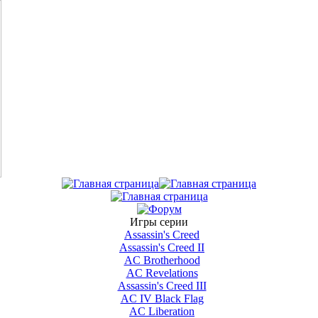
Игры серии
Assassin's Creed
Assassin's Creed II
AС Brotherhood
AC Revelations
Assassin's Creed III
AC IV Black Flag
AC Liberation