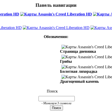
Панель навигации
Обозначения:
Страница дневника
Грибы
Болотная лихорадка
Драгоценный камень
Поиск
- Минимум 3 символа