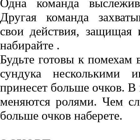
Одна команда выслежив
Другая команда захваты
свои действия, защищая 
набирайте .
Будьте готовы к помехам в
сундука несколькими и
принесет больше очков. В
меняются ролями. Чем сл
больше очков наберете.