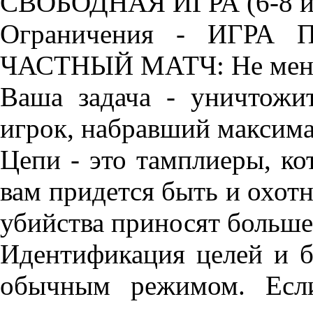
СВОБОДНАЯ ИГРА (6-8 игр
Ограничения - ИГРА 
ЧАСТНЫЙ МАТЧ: Не менее
Ваша задача - уничтожи
игрок, набравший максима
Цепи - это тамплиеры, кот
вам придется быть и охот
убийства приносят больше
Идентификация целей и 
обычным режимом. Если