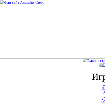
Иг
A
As
As
A