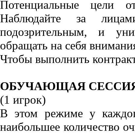
Потенциальные цели о
Наблюдайте за лицам
подозрительным, и уни
обращать на себя внимани
Чтобы выполнить контракт
ОБУЧАЮЩАЯ СЕССИ
(1 игрок)
В этом режиме у каждог
наибольшее количество оч