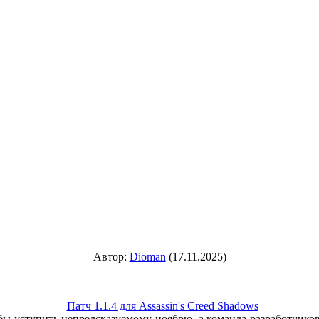
Автор:
Dioman
(17.11.2025)
Патч 1.1.4 для Assassin's Creed Shadows
 уступить непредсказуемому ноябрю, а команда разработчиков A