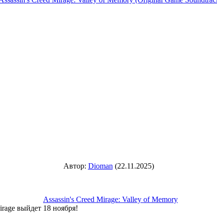
Автор:
Dioman
(22.11.2025)
Assassin's Creed Mirage: Valley of Memory
irage выйдет 18 ноября!