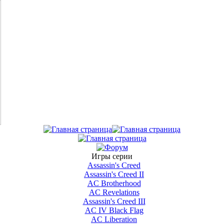
Игры серии
Assassin's Creed
Assassin's Creed II
AС Brotherhood
AC Revelations
Assassin's Creed III
AC IV Black Flag
AC Liberation