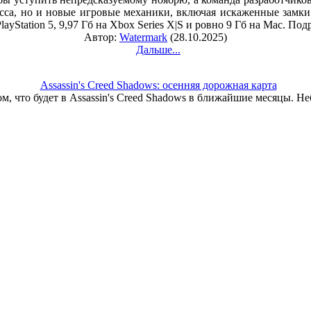
есса, но и новые игровые механики, включая искаженные замк
PlayStation 5, 9,97 Гб на Xbox Series X|S и ровно 9 Гб на Mac. По
Автор:
Watermark
(28.10.2025)
Дальше...
Assassin's Creed Shadows: осенняя дорожная карта
, что будет в Assassin's Creed Shadows в ближайшие месяцы. Н