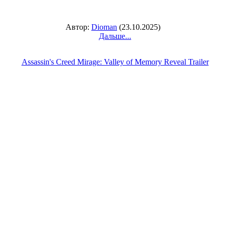
Автор:
Dioman
(23.10.2025)
Дальше...
Assassin's Creed Mirage: Valley of Memory Reveal Trailer