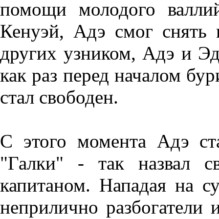
помощи молодого валли
Кенуэй, Адэ смог снять
других узником, Адэ и Эд
как раз перед началом бур
стал свободен.
С этого момента Адэ ст
"Галки" - так назвал с
капитаном. Нападая на су
неприлично разбогатели и