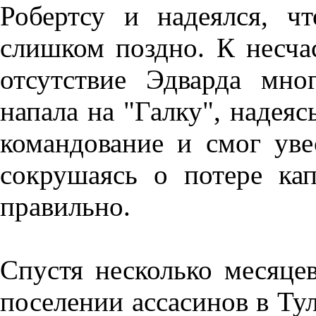
Робертсу и надеялся, ч
слишком поздно. К несча
отсутствие Эдварда мно
напала на "Галку", надеясь
командование и смог уве
сокрушаясь о потере кап
правильно.
Спустя несколько месяце
поселении ассасинов в Тул