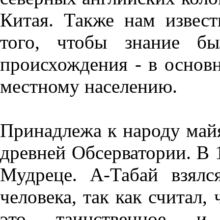
Китая. Также нам извест
того, чтобы знание б
происхождения - в основ
местному населению.
Принадлежа к народу майя
древней Обсерватории. В 
Мудреце. А-Табай взялс
человека, так как считал
это таинственное и