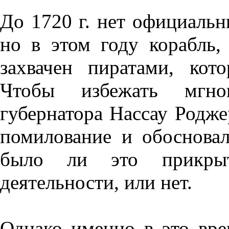
До 1720 г. нет официальн
но в этом году корабль,
захвачен пиратами, кот
Чтобы избежать мгно
губернатора Нассау Родже
помилование и обосновал
было ли это прикрыт
деятельности, или нет.
Однако именно в это вр