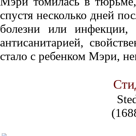
Мэри томилась в тюрьме,
спустя несколько дней пос
болезни или инфекции, 
антисанитарией, свойств
стало с ребенком Мэри, не
Сти
Ste
(168