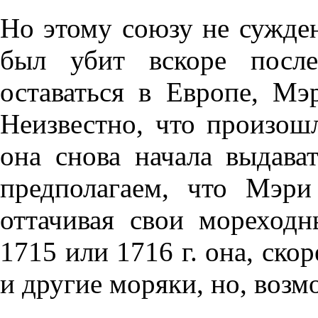
Но этому союзу не сужде
был убит вскоре посл
оставаться в Европе, Мэ
Неизвестно, что произош
она снова начала выдава
предполагаем, что Мэри
оттачивая свои мореход
1715 или 1716 г. она, скор
и другие моряки, но, возм