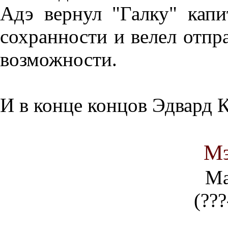
Адэ вернул "Галку" кап
сохранности и велел отпр
возможности.
И в конце концов Эдвард К
Мэ
Ma
(???