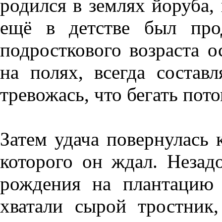
родился в землях йоруба,
ещё в детстве был про
подросткового возраста о
на полях, всегда состав
тревожась, что бегать пот
Затем удача повернулась 
которого он ждал. Незад
рождения на плантацию 
хватали сырой тростник,