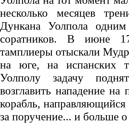
несколько месяцев трен
Дункана Уолпола одним
соратников. В июне 1
тамплиеры отыскали Мудре
на юге, на испанских т
Уолполу задачу подня
возглавить нападение на
корабль, направляющийся 
за поручение... и больше 