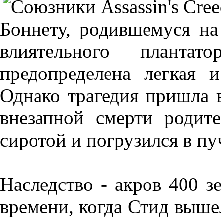
Боннету, родившемуся на
влиятельного планта
предопределена легкая 
Однако трагедия пришла в
внезапной смерти родит
сиротой и погрузился в п
Наследство - акров 400 з
времени, когда Стид вышел