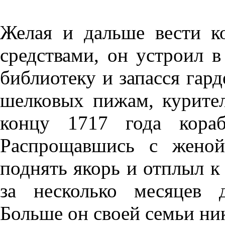
Желая и дальше вести к
средствами, он устроил 
библиотеку и запасся гар
шелковых пижам, курите
концу 1717 года кора
Распрощавшись с женой
поднять якорь и отплыл к 
за несколько месяцев 
Больше он своей семьи ник