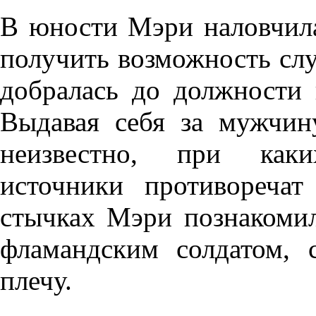
В юности Мэри наловчила
получить возможность слу
добралась до должности 
Выдавая себя за мужчину
неизвестно, при каки
источники противореча
стычках Мэри познакоми
фламандским солдатом,
плечу.