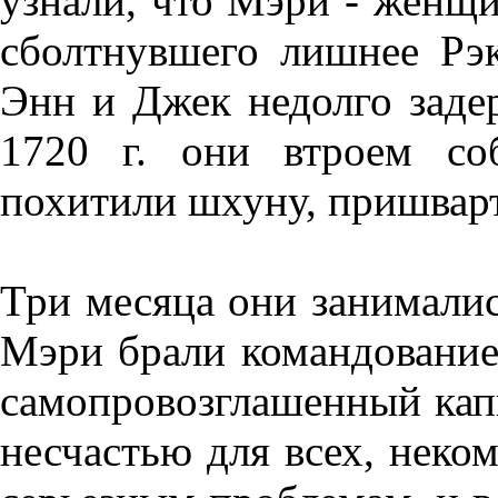
узнали, что Мэри - женщин
сболтнувшего лишнее Рэ
Энн и Джек недолго задер
1720 г. они втроем со
похитили шхуну, пришварт
Три месяца они занималис
Мэри брали командование 
самопровозглашенный кап
несчастью для всех, неко