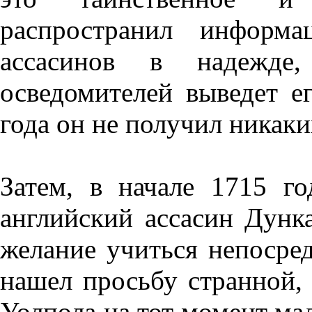
распространил информ
ассасинов в надежде
осведомителей выведет е
года он не получил никак
Затем, в начале 1715 г
английский ассасин Дунк
желание учиться непосред
нашел просьбу странной, 
Уолпола на тот момент мал