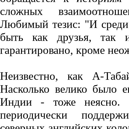
сложных взаимоотнош
Любимый тезис: "И среди
быть как друзья, так 
гарантировано, кроме неож
Неизвестно, как А-Таба
Насколько велико было е
Индии - тоже неясно. 
периодически поддерж
северных английских коло