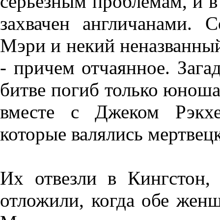
серьезным проблемам, и в 
захвачен англичанами. С
Мэри и некий неназванны
- причем отчаянное. Зага
битве погиб только юноша
вместе с Джеком Рэкхе
которые валялись мертвец
Их отвезли в Кингстон, 
отложили, когда обе жен