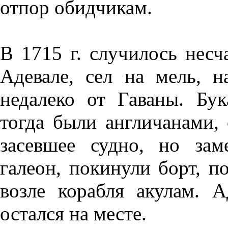
отпор обидчикам.
В 1715 г. случилось несч
Адевале, сел на мель, 
недалеко от Гаваны. Бу
тогда были англичанами,
засевшее судно, но зам
галеон, покинули борт, 
возле корабля акулам. 
остался на месте.