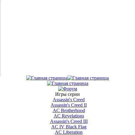
Игры серии
Assassin's Creed
Assassin's Creed II
AС Brotherhood
AC Revelations
Assassin's Creed III
AC IV Black Flag
AC Liberation