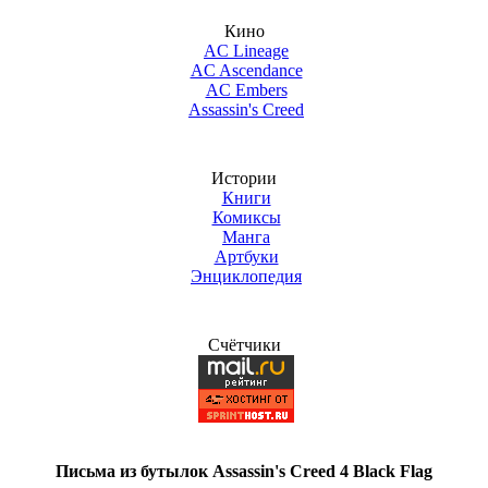
Кино
AC Lineage
AC Ascendance
AC Embers
Assassin's Creed
Истории
Книги
Комиксы
Манга
Артбуки
Энциклопедия
Счётчики
Письма из бутылок Assassin's Creed 4 Black Flag