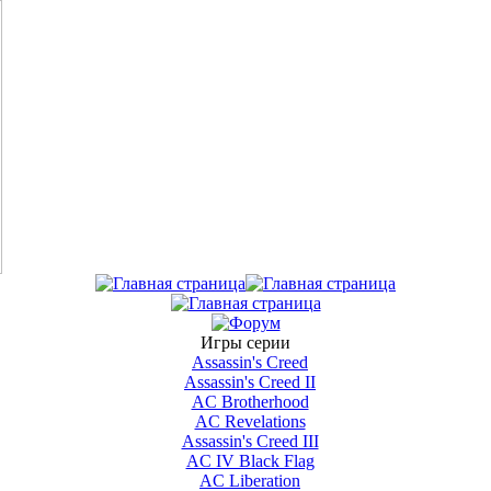
Игры серии
Assassin's Creed
Assassin's Creed II
AС Brotherhood
AC Revelations
Assassin's Creed III
AC IV Black Flag
AC Liberation