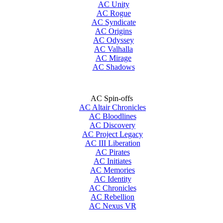
AC Unity
AC Rogue
AC Syndicate
AC Origins
AC Odyssey
AC Valhalla
AC Mirage
AC Shadows
AC Spin-offs
AC Altair Chronicles
AC Bloodlines
AC Discovery
AC Project Legacy
AC III Liberation
AC Pirates
AC Initiates
AC Memories
AC Identity
AC Chronicles
AC Rebellion
AC Nexus VR