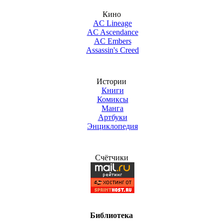
Кино
AC Lineage
AC Ascendance
AC Embers
Assassin's Creed
Истории
Книги
Комиксы
Манга
Артбуки
Энциклопедия
Счётчики
Библиотека